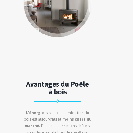
Avantages du Poêle
à bois
L’énergie
issue de la combustion du
bois est aujourd’hui
la moins chère du
marché
. Elle est encore moins chère si
vous disposez de bois de chauffage.