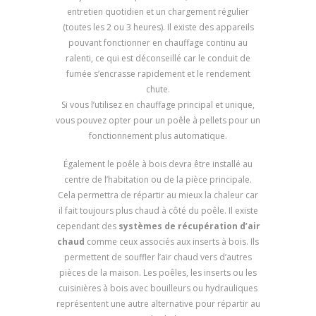
entretien quotidien et un chargement régulier
(toutes les 2 ou 3 heures). Il existe des appareils
pouvant fonctionner en chauffage continu au
ralenti, ce qui est déconseillé car le conduit de
fumée s’encrasse rapidement et le rendement
chute.
Si vous l’utilisez en chauffage principal et unique,
vous pouvez opter pour un poêle à pellets pour un
fonctionnement plus automatique.
Également le poêle à bois devra être installé au
centre de l’habitation ou de la pièce principale.
Cela permettra de répartir au mieux la chaleur car
il fait toujours plus chaud à côté du poêle. Il existe
cependant des
systèmes de récupération d’air
chaud
comme ceux associés aux inserts à bois. Ils
permettent de souffler l’air chaud vers d’autres
pièces de la maison. Les poêles, les inserts ou les
cuisinières à bois avec bouilleurs ou hydrauliques
représentent une autre alternative pour répartir au