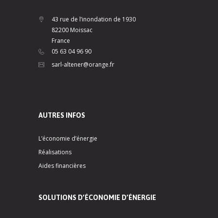
43 rue de l’inondation de 1930
82200 Moissac
France
05 63 04 96 90
sarl-altener@orange.fr
AUTRES INFOS
L’économie d’énergie
Réalisations
Aides financières
SOLUTIONS D’ÉCONOMIE D’ÉNERGIE