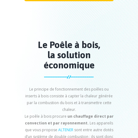
Le Poêle à bois,
la solution
économique
Le principe de fonctionnement des poêles ou
inserts à bois consiste à capter la chaleur générée
par la combustion du bois et à transmettre cette
chaleur.
Le poêle à bois procure
un chauffage direct par
convection et par rayonnement.
Les appareils
que vous propose
ALTENER
sont entre autre dotés
d’un système de double combustion : ils sont donc