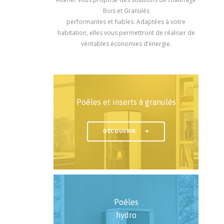
Bois et Granulés
performantes et fiables. Adaptées à votre
habitation, elles vous permettront de réaliser de
véritables économies d’énergie.
Poêles et inserts à granulés
DÉCOUVRIR
Poêles
hydro