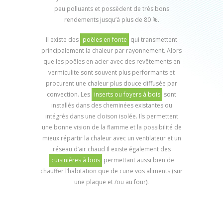
peu polluants et possèdent de très bons
rendements jusqu’à plus de 80 %.
Il existe des
poêles en fonte
qui transmettent
principalement la chaleur par rayonnement. Alors
que les poêles en acier avec des revêtements en
vermiculite sont souvent plus performants et
procurent une chaleur plus douce diffusée par
convection. Les
inserts ou foyers à bois
sont
installés dans des cheminées existantes ou
intégrés dans une cloison isolée. Ils permettent
une bonne vision de la flamme et la possibilité de
mieux répartir la chaleur avec un ventilateur et un
réseau d’air chaud Il existe également des
cuisinières à bois
permettant aussi bien de
chauffer l’habitation que de cuire vos aliments (sur
une plaque et /ou au four).