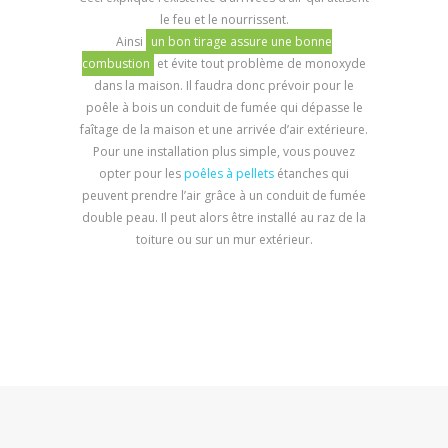
le feu et le nourrissent.
Ainsi
un bon tirage assure une bonne
combustion
et évite tout problème de monoxyde
dans la maison. Il faudra donc prévoir pour le
poêle à bois un conduit de fumée qui dépasse le
faîtage de la maison et une arrivée d’air extérieure.
Pour une installation plus simple, vous pouvez
opter pour les
poêles à pellets
étanches qui
peuvent prendre l’air grâce à un conduit de fumée
double peau. Il peut alors être installé au raz de la
toiture ou sur un mur extérieur.