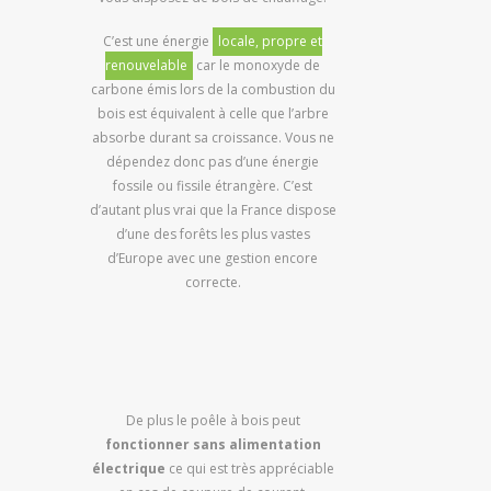
C’est une énergie
locale, propre et
renouvelable
car le monoxyde de
carbone émis lors de la combustion du
bois est équivalent à celle que l’arbre
absorbe durant sa croissance. Vous ne
dépendez donc pas d’une énergie
fossile ou fissile étrangère. C’est
d’autant plus vrai que la France dispose
d’une des forêts les plus vastes
d’Europe avec une gestion encore
correcte.
De plus le poêle à bois peut
fonctionner sans alimentation
électrique
ce qui est très appréciable