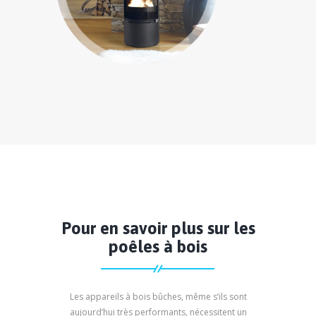
Pour en savoir plus sur les
poêles à bois
Les appareils à bois bûches, même s’ils sont
aujourd’hui très performants, nécessitent un