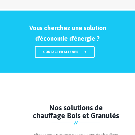
Vous cherchez une solution
d'économie d'énergie ?
CONTACTER ALTENER
Nos solutions de
chauffage Bois et Granulés
Altener vous propose des solutions de chauffage