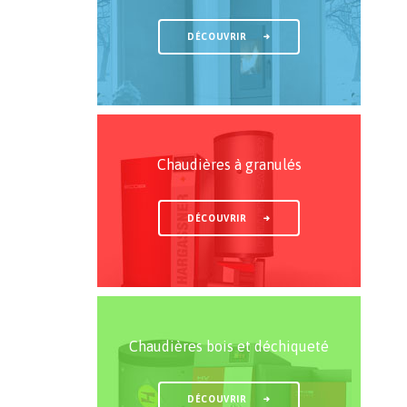
DÉCOUVRIR
Chaudières à granulés
DÉCOUVRIR
Chaudières bois et déchiqueté
DÉCOUVRIR