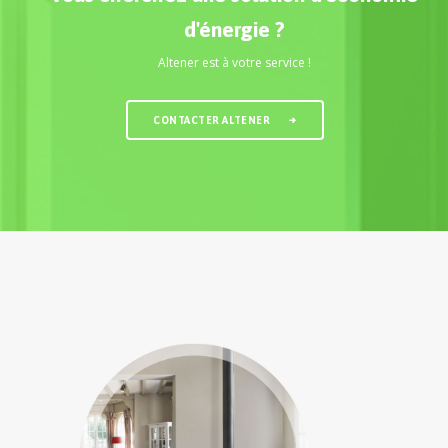
d'énergie ?
Altener est à votre service !
CONTACTER ALTENER