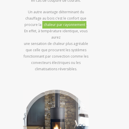
en cas de coupure de courant.
Un autre avantage déterminant du
chauffage au bois c’est le confort que
procure la
chaleur par rayonnement
.
En effet, à température identique, vous
aurez
une sensation de chaleur plus agréable
que celle que procurent les systèmes
fonctionnant par convection comme les
convecteurs électriques ou les
climatisations réversibles.