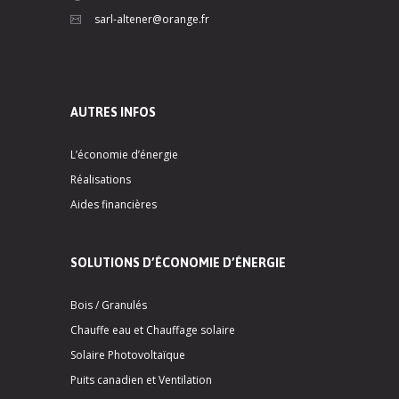
sarl-altener@orange.fr
AUTRES INFOS
L’économie d’énergie
Réalisations
Aides financières
SOLUTIONS D’ÉCONOMIE D’ÉNERGIE
Bois / Granulés
Chauffe eau et Chauffage solaire
Solaire Photovoltaïque
Puits canadien et Ventilation