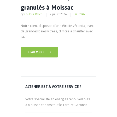
granulés à Moissac
by
Couleur Pollen
2 juillet 2024
3946
Notre client disposait d’une étroite véranda, avec
de grandes baies vitrées, difficile à chauffer avec
sa...
READ MORE
ALTENER EST À VOTRE SERVICE !
Votre spécialiste en énergies renouvelables
à Moissac et dans tout le Tarn-et-Garonne